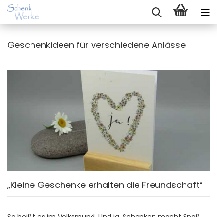
Geschenkideen für verschiedene Anlässe
„Kleine Geschenke erhalten die Freundschaft“
So heißt es im Volksmund. Und ja, Schenken macht Spaß,