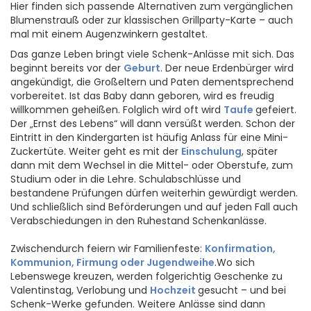
Hier finden sich passende Alternativen zum vergänglichen
Blumenstrauß oder zur klassischen Grillparty-Karte – auch
mal mit einem Augenzwinkern gestaltet.
Das ganze Leben bringt viele Schenk-Anlässe mit sich. Das
beginnt bereits vor der
Geburt
. Der neue Erdenbürger wird
angekündigt, die Großeltern und Paten dementsprechend
vorbereitet. Ist das Baby dann geboren, wird es freudig
willkommen geheißen. Folglich wird oft wird
Taufe
gefeiert.
Der „Ernst des Lebens“ will dann versüßt werden. Schon der
Eintritt in den Kindergarten ist häufig Anlass für eine Mini-
Zuckertüte. Weiter geht es mit der
Einschulung
, später
dann mit dem Wechsel in die Mittel- oder Oberstufe, zum
Studium oder in die Lehre. Schulabschlüsse und
bestandene Prüfungen dürfen weiterhin gewürdigt werden.
Und schließlich sind Beförderungen und auf jeden Fall auch
Verabschiedungen in den Ruhestand Schenkanlässe.
Zwischendurch feiern wir Familienfeste:
Konfirmation,
Kommunion, Firmung oder Jugendweihe
.Wo sich
Lebenswege kreuzen, werden folgerichtig Geschenke zu
Valentinstag, Verlobung und
Hochzeit
gesucht – und bei
Schenk-Werke gefunden. Weitere Anlässe sind dann