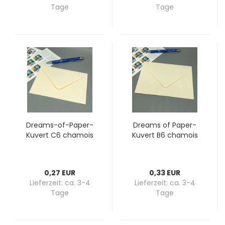
Tage
Tage
Dreams-​​of-​Paper-
Dreams of Paper-​​
Kuvert C6 cha­mois
Ku­vert B6 cha­mois
0,27 EUR
0,33 EUR
Lieferzeit:
ca. 3-4
Lieferzeit:
ca. 3-4
Tage
Tage