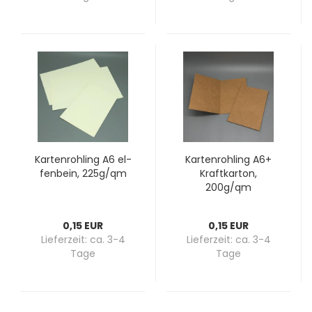
Kar­ten­roh­ling A6 el­
Kar­ten­roh­ling A6+
fen­bein, 225g/qm
Kraft­kar­ton,
200g/qm
0,15 EUR
0,15 EUR
Lieferzeit:
ca. 3-4
Lieferzeit:
ca. 3-4
Tage
Tage