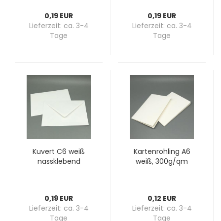
0,19 EUR
0,19 EUR
Lieferzeit:
ca. 3-4
Lieferzeit:
ca. 3-4
Tage
Tage
Ku­vert C6 weiß
Kar­ten­roh­ling A6
nass­kle­bend
weiß, 300g/qm
0,19 EUR
0,12 EUR
Lieferzeit:
ca. 3-4
Lieferzeit:
ca. 3-4
Tage
Tage