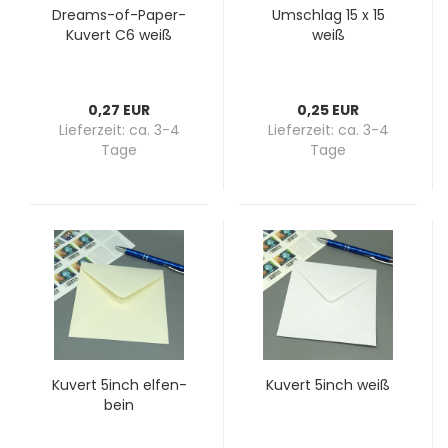
Dreams-​​of-​Paper-
Um­schlag 15 x 15
Kuvert C6 weiß
weiß
0,27 EUR
0,25 EUR
Lieferzeit:
ca. 3-4
Lieferzeit:
ca. 3-4
Tage
Tage
Ku­vert 5inch el­fen­
Ku­vert 5inch weiß
bein