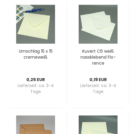
Um­schlag 15 x 15
Ku­vert C6 weiß
creme­weiß
nass­kle­bend Flo­
rence
0,25 EUR
0,19 EUR
Lieferzeit:
ca. 3-4
Lieferzeit:
ca. 3-4
Tage
Tage