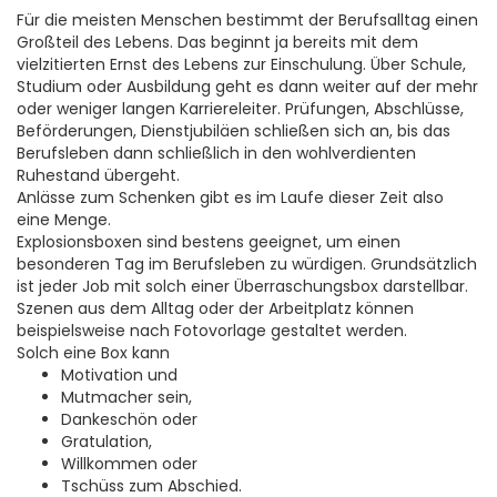
Für die meisten Menschen bestimmt der Berufsalltag einen
Großteil des Lebens. Das beginnt ja bereits mit dem
vielzitierten Ernst des Lebens zur Einschulung. Über Schule,
Studium oder Ausbildung geht es dann weiter auf der mehr
oder weniger langen Karriereleiter. Prüfungen, Abschlüsse,
Beförderungen, Dienstjubiläen schließen sich an, bis das
Berufsleben dann schließlich in den wohlverdienten
Ruhestand übergeht.
Anlässe zum Schenken gibt es im Laufe dieser Zeit also
eine Menge.
Explosionsboxen sind bestens geeignet, um einen
besonderen Tag im Berufsleben zu würdigen. Grundsätzlich
ist jeder Job mit solch einer Überraschungsbox darstellbar.
Szenen aus dem Alltag oder der Arbeitplatz können
beispielsweise nach Fotovorlage gestaltet werden.
Solch eine Box kann
Motivation und
Mutmacher sein,
Dankeschön oder
Gratulation,
Willkommen oder
Tschüss zum Abschied.