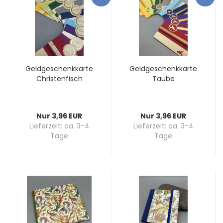
Geld­ge­schenk­kar­te
Geld­ge­schenk­kar­te
Chris­ten­fisch
Taube
Nur 3,96 EUR
Nur 3,96 EUR
Lieferzeit:
ca. 3-4
Lieferzeit:
ca. 3-4
Tage
Tage