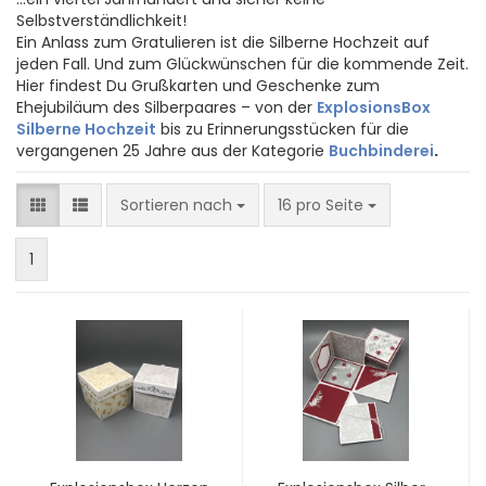
Selbstverständlichkeit!
Ein Anlass zum Gratulieren ist die Silberne Hochzeit auf
jeden Fall. Und zum Glückwünschen für die kommende Zeit.
Hier findest Du Grußkarten und Geschenke zum
Ehejubiläum des Silberpaares – von der
ExplosionsBox
Silberne Hochzeit
bis zu Erinnerungsstücken für die
vergangenen 25 Jahre aus der Kategorie
Buchbinderei
.
Sortieren nach
pro Seite
Sortieren nach
16 pro Seite
1