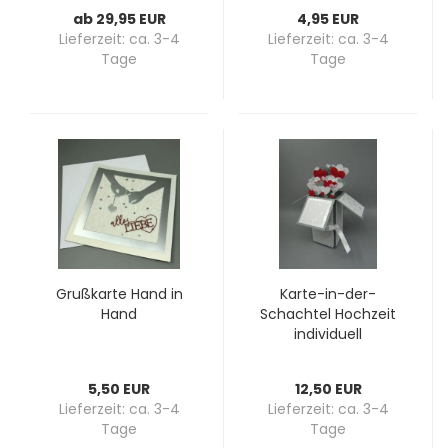
ab 29,95 EUR
4,95 EUR
Lieferzeit:
ca. 3-4
Lieferzeit:
ca. 3-4
Tage
Tage
Gruß­kar­te Hand in
Karte-​​in-​der-
Hand
Schachtel Hoch­zeit
in­di­vi­du­ell
5,50 EUR
12,50 EUR
Lieferzeit:
ca. 3-4
Lieferzeit:
ca. 3-4
Tage
Tage