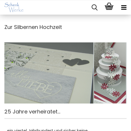
Zur Silbernen Hochzeit
25 Jahre verheiratet...
...ein viertel Jahrhundert und sicher keine