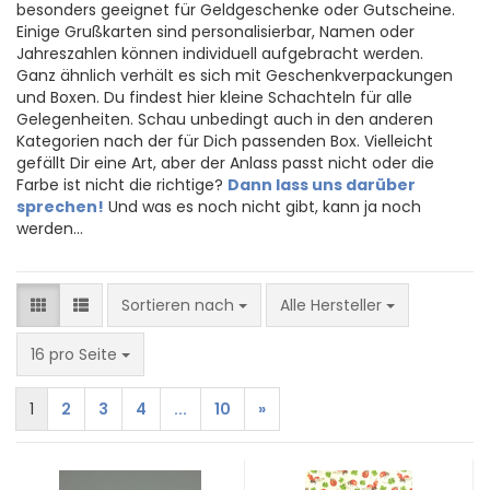
besonders geeignet für Geldgeschenke oder Gutscheine.
Einige Grußkarten sind personalisierbar, Namen oder
Jahreszahlen können individuell aufgebracht werden.
Ganz ähnlich verhält es sich mit Geschenkverpackungen
und Boxen. Du findest hier kleine Schachteln für alle
Gelegenheiten. Schau unbedingt auch in den anderen
Kategorien nach der für Dich passenden Box. Vielleicht
gefällt Dir eine Art, aber der Anlass passt nicht oder die
Farbe ist nicht die richtige?
Dann lass uns darüber
sprechen!
Und was es noch nicht gibt, kann ja noch
werden...
Sortieren nach
Sortieren nach
Alle Hersteller
pro Seite
16 pro Seite
1
2
3
4
...
10
»