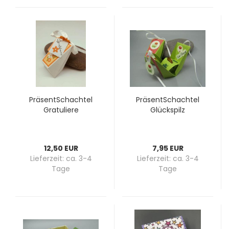
Prä­sent­Schach­tel
Prä­sent­Schach­tel
Gra­tu­lie­re
Glücks­pilz
12,50 EUR
7,95 EUR
Lieferzeit:
ca. 3-4
Lieferzeit:
ca. 3-4
Tage
Tage