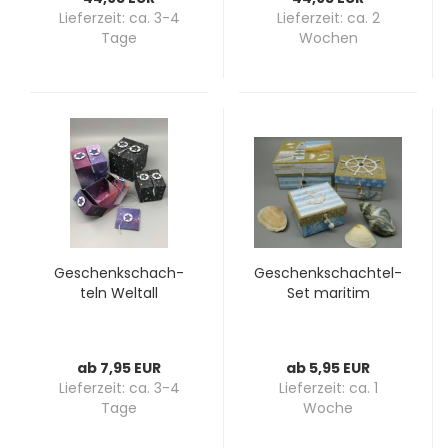
Lieferzeit:
ca. 3-4
Lieferzeit:
ca. 2
Tage
Wochen
Ge­schenk­schach­
Geschenkschachtel-​​
teln Welt­all
Set ma­ri­tim
ab 7,95 EUR
ab 5,95 EUR
Lieferzeit:
ca. 3-4
Lieferzeit:
ca. 1
Tage
Woche