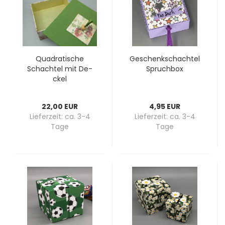
Qua­dra­ti­sche
Ge­schenk­schach­tel
Schach­tel mit De­
Spruch­box
ckel
22,00 EUR
4,95 EUR
Lieferzeit:
ca. 3-4
Lieferzeit:
ca. 3-4
Tage
Tage