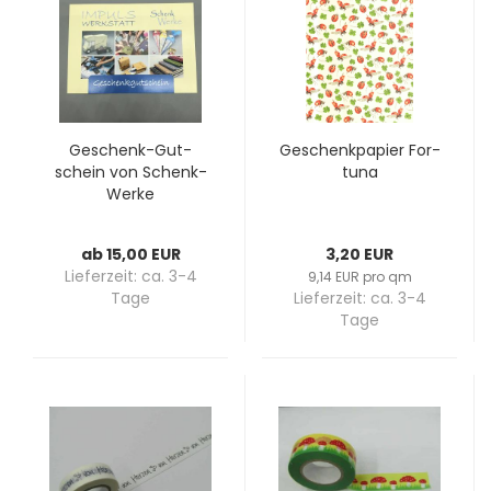
Geschenk-​​Gut­
Ge­schenk­pa­pier For­
schein von Schenk-​​
tu­na
Werke
ab 15,00 EUR
3,20 EUR
Lieferzeit:
ca. 3-4
9,14 EUR pro qm
Tage
Lieferzeit:
ca. 3-4
Tage