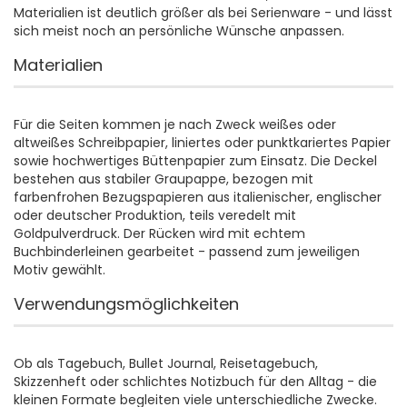
Materialien ist deutlich größer als bei Serienware - und lässt
sich meist noch an persönliche Wünsche anpassen.
Materialien
Für die Seiten kommen je nach Zweck weißes oder
altweißes Schreibpapier, liniertes oder punktkariertes Papier
sowie hochwertiges Büttenpapier zum Einsatz. Die Deckel
bestehen aus stabiler Graupappe, bezogen mit
farbenfrohen Bezugspapieren aus italienischer, englischer
oder deutscher Produktion, teils veredelt mit
Goldpulverdruck. Der Rücken wird mit echtem
Buchbinderleinen gearbeitet - passend zum jeweiligen
Motiv gewählt.
Verwendungsmöglichkeiten
Ob als Tagebuch, Bullet Journal, Reisetagebuch,
Skizzenheft oder schlichtes Notizbuch für den Alltag - die
kleinen Formate begleiten viele unterschiedliche Zwecke.