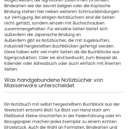
Möglichkeiten, die Signaturen zusammen zu binden.
Bindearten wie der Secret belgian oder die Koptische
Bindung stehen hier neben weiteren Schmuckbindungen
zur Verfügung. Bei einigen Notizbüchern sind die Seiten
nicht gefalzt, sondern einzeln mit Buchschrauben
zusammengehalten. Für einzelne Seiten bietet sich
außerdem die Japanische Bindung an.
Außerdem gibt es Notizbücher, die mit zugekauften,
industriell hergestellten Buchblöcken gefertigt werden.
Diese haben sehr viel mehr Seiten als die Buchblöcke aus
Eigenproduktion. Oder sie sind bedruckt, zum Beispiel als
Kalender oder Adressbuch oder auch einfach mit linierten
Seiten.
Was handgebundene Notizbücher von
Massenware unterscheidet
Ein Notizbuch mit selbst hergestelltem Buchblock aus der
Werkstatt entsteht Blatt für Blatt von Hand statt am
Fließband. Kleine Unschärfen in der Fadenführung oder im
Bezugspapier machen jedes Exemplar zu einem echten
Einzelstück. Auch die Wahl an Formaten, Bindearten und