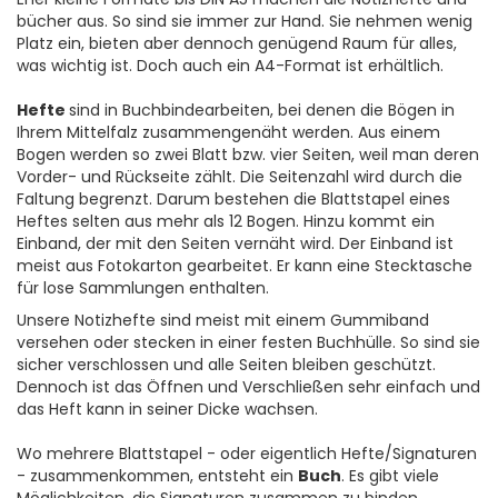
bücher aus. So sind sie immer zur Hand. Sie nehmen wenig
Platz ein, bieten aber dennoch genügend Raum für alles,
was wichtig ist. Doch auch ein A4-Format ist erhältlich.
Hefte
sind in Buchbindearbeiten, bei denen die Bögen in
Ihrem Mittelfalz zusammengenäht werden. Aus einem
Bogen werden so zwei Blatt bzw. vier Seiten, weil man deren
Vorder- und Rückseite zählt. Die Seitenzahl wird durch die
Faltung begrenzt. Darum bestehen die Blattstapel eines
Heftes selten aus mehr als 12 Bogen. Hinzu kommt ein
Einband, der mit den Seiten vernäht wird. Der Einband ist
meist aus Fotokarton gearbeitet. Er kann eine Stecktasche
für lose Sammlungen enthalten.
Unsere Notizhefte sind meist mit einem Gummiband
versehen oder stecken in einer festen Buchhülle. So sind sie
sicher verschlossen und alle Seiten bleiben geschützt.
Dennoch ist das Öffnen und Verschließen sehr einfach und
das Heft kann in seiner Dicke wachsen.
Wo mehrere Blattstapel - oder eigentlich Hefte/Signaturen
- zusammenkommen, entsteht ein
Buch
. Es gibt viele