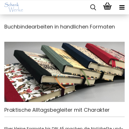
Buchbindearbeiten in handlichen Formaten
Praktische Alltagsbegleiter mit Charakter
Eher kleine Formate bis DIN A5 machen die Notizhefte und-