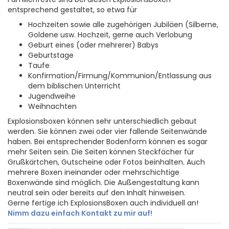
entsprechend gestaltet, so etwa für
Hochzeiten sowie alle zugehörigen Jubiläen (Silberne,
Goldene usw. Hochzeit, gerne auch Verlobung
Geburt eines (oder mehrerer) Babys
Geburtstage
Taufe
Konfirmation/Firmung/Kommunion/Entlassung aus
dem biblischen Unterricht
Jugendweihe
Weihnachten
Explosionsboxen können sehr unterschiedlich gebaut
werden. Sie können zwei oder vier fallende Seitenwände
haben. Bei entsprechender Bodenform können es sogar
mehr Seiten sein. Die Seiten können Steckfächer für
Grußkärtchen, Gutscheine oder Fotos beinhalten. Auch
mehrere Boxen ineinander oder mehrschichtige
Boxenwände sind möglich. Die Außengestaltung kann
neutral sein oder bereits auf den Inhalt hinweisen.
Gerne fertige ich ExplosionsBoxen auch individuell an!
Nimm dazu einfach Kontakt zu mir auf!