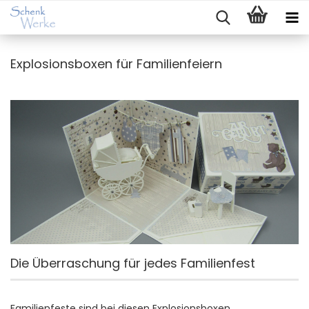
Explosionsboxen für Familienfeiern
Die Überraschung für jedes Familienfest
Familienfeste sind bei diesen Explosionsboxen