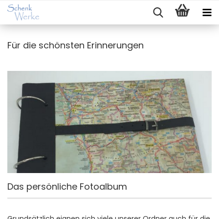
Für die schönsten Erinnerungen
Das persönliche Fotoalbum
Grundsätzlich eignen sich viele unserer Ordner auch für die