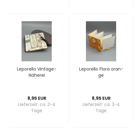
Le­po­rel­lo Vintage-​​
Le­po­rel­lo Flora oran­
Nä­he­rei
ge
8,95 EUR
8,95 EUR
Lieferzeit:
ca. 3-4
Lieferzeit:
ca. 3-4
Tage
Tage