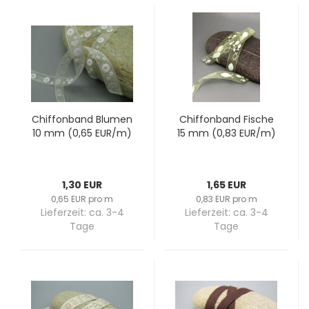
Chif­fon­band Blu­men
Chif­fon­band Fi­sche
10 mm (0,65 EUR/m)
15 mm (0,83 EUR/m)
1,30 EUR
1,65 EUR
0,65 EUR pro m
0,83 EUR pro m
Lieferzeit:
ca. 3-4
Lieferzeit:
ca. 3-4
Tage
Tage