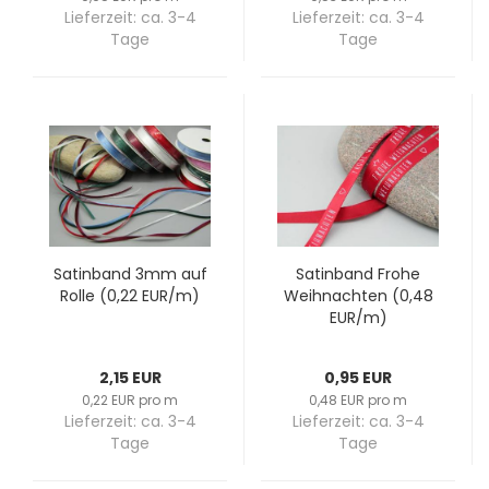
Lieferzeit:
ca. 3-4
Lieferzeit:
ca. 3-4
Tage
Tage
Sa­tin­band 3mm auf
Sa­tin­band Frohe
Rolle (0,22 EUR/m)
Weih­nach­ten (0,48
EUR/m)
2,15 EUR
0,95 EUR
0,22 EUR pro m
0,48 EUR pro m
Lieferzeit:
ca. 3-4
Lieferzeit:
ca. 3-4
Tage
Tage