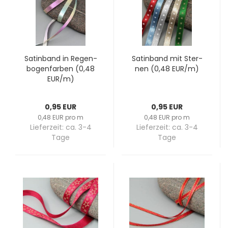
Sa­tin­band in Re­gen­
Sa­tin­band mit Ster­
bo­gen­far­ben (0,48
nen (0,48 EUR/m)
EUR/m)
0,95 EUR
0,95 EUR
0,48 EUR pro m
0,48 EUR pro m
Lieferzeit:
ca. 3-4
Lieferzeit:
ca. 3-4
Tage
Tage