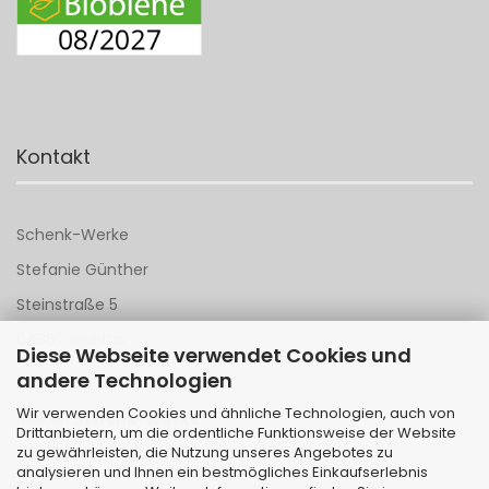
Kontakt
Schenk-Werke
Stefanie Günther
Steinstraße 5
64367 Mühltal
Diese Webseite verwendet Cookies und
andere Technologien
Tel 06151 - 148 142
Wir verwenden Cookies und ähnliche Technologien, auch von
Mail an
Schenk-Werke
Drittanbietern, um die ordentliche Funktionsweise der Website
zu gewährleisten, die Nutzung unseres Angebotes zu
analysieren und Ihnen ein bestmögliches Einkaufserlebnis