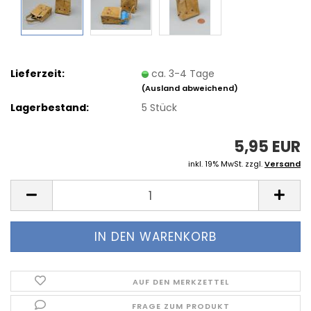
Lieferzeit:
ca. 3-4 Tage
(Ausland abweichend)
Lagerbestand:
5
Stück
5,95 EUR
inkl. 19% MwSt. zzgl.
Versand
AUF DEN MERKZETTEL
FRAGE ZUM PRODUKT