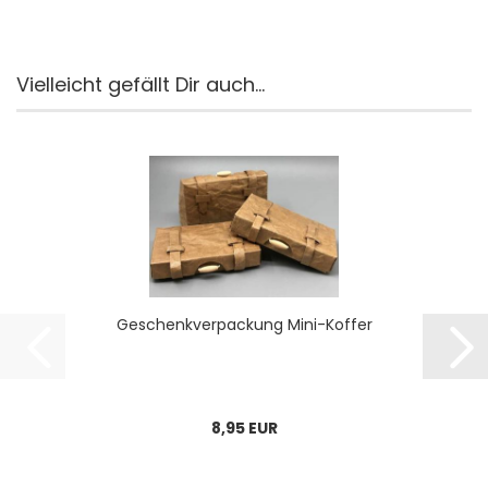
Vielleicht gefällt Dir auch...
Ge­schenk­ver­pa­ckung Mini-​Kof­fer
8,95 EUR