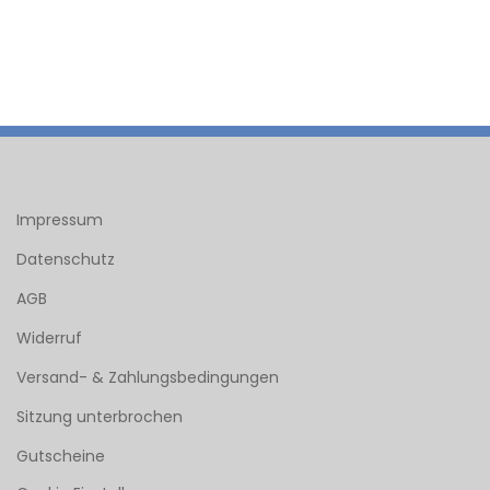
Impressum
Datenschutz
AGB
Widerruf
Versand- & Zahlungsbedingungen
Sitzung unterbrochen
Gutscheine