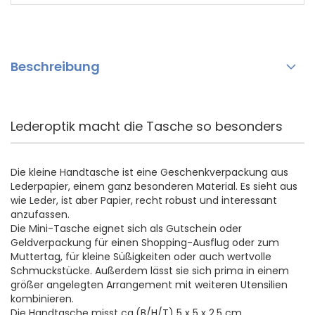
Beschreibung
Lederoptik macht die Tasche so besonders
Die kleine Handtasche ist eine Geschenkverpackung aus
Lederpapier, einem ganz besonderen Material. Es sieht aus
wie Leder, ist aber Papier, recht robust und interessant
anzufassen.
Die Mini-Tasche eignet sich als Gutschein oder
Geldverpackung für einen Shopping-Ausflug oder zum
Muttertag, für kleine Süßigkeiten oder auch wertvolle
Schmuckstücke. Außerdem lässt sie sich prima in einem
größer angelegten Arrangement mit weiteren Utensilien
kombinieren.
Die Handtasche misst ca.(B/H/T) 5 x 5 x 2,5 cm.