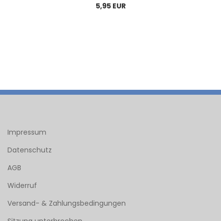
5,95 EUR
Impressum
Datenschutz
AGB
Widerruf
Versand- & Zahlungsbedingungen