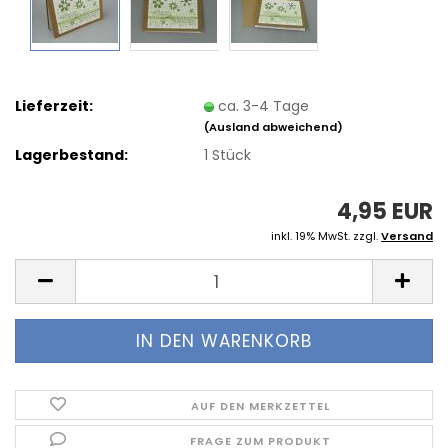
Lieferzeit:
ca. 3-4 Tage
(Ausland abweichend)
Lagerbestand:
1
Stück
4,95 EUR
inkl. 19% MwSt. zzgl.
Versand
AUF DEN MERKZETTEL
FRAGE ZUM PRODUKT