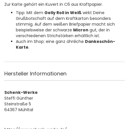
Zur Karte gehört ein Kuvert in C6 aus Kraftpapier.
Tipp: Mit dem
Gelly Roll in Weiß
wirkt Deine
Grußbotschaft auf dem Kraftkarton besonders
stimmig. Auf dem weißen Briefpapier macht sich
beispielsweise der schwarze
Micron
gut, der in
verschiedenen Strichstärken erhältlich ist.
Auch im Shop: eine ganz ähnliche
Dankeschön-
Karte
.
Hersteller Informationen
Schenk-Werke
Steffi Günther
Steinstraße 5
64367 Mühltal