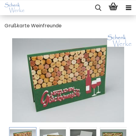
Gruß­kar­te Wein­freun­de