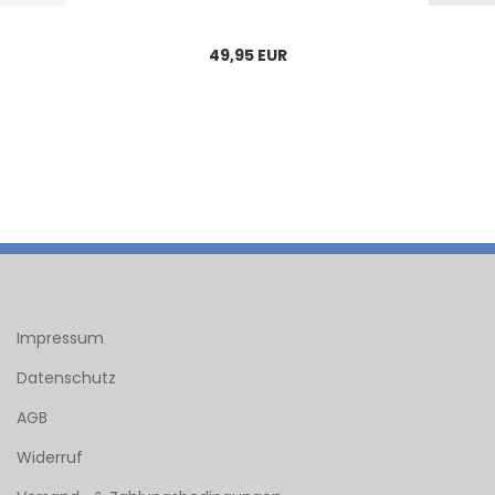
49,95 EUR
Impressum
Datenschutz
AGB
Widerruf