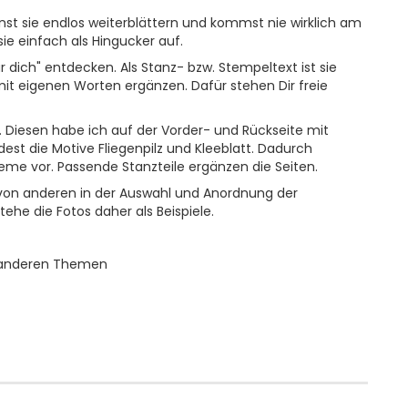
nnst sie endlos weiterblättern und kommst nie wirklich am
sie einfach als Hingucker auf.
ür dich" entdecken. Als Stanz- bzw. Stempeltext ist sie
h mit eigenen Worten ergänzen. Dafür stehen Dir freie
 Diesen habe ich auf der Vorder- und Rückseite mit
est die Motive Fliegenpilz und Kleeblatt. Dadurch
eme vor. Passende Stanzteile ergänzen die Seiten.
von anderen in der Auswahl und Anordnung der
tehe die Fotos daher als Beispiele.
u anderen Themen