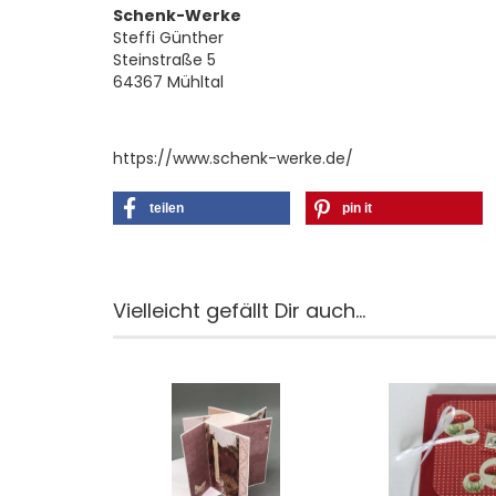
Schenk-Werke
Steffi Günther
Steinstraße 5
64367 Mühltal
https://www.schenk-werke.de/
teilen
pin it
Vielleicht gefällt Dir auch...