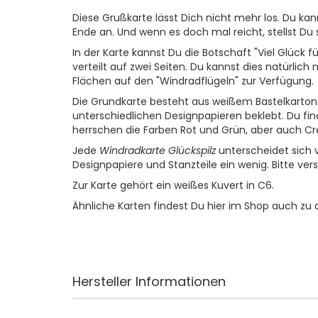
Diese Grußkarte lässt Dich nicht mehr los. Du ka
Ende an. Und wenn es doch mal reicht, stellst Du 
In der Karte kannst Du die Botschaft "Viel Glück f
verteilt auf zwei Seiten. Du kannst dies natürlic
Flächen auf den "Windradflügeln" zur Verfügung.
Die Grundkarte besteht aus weißem Bastelkarton.
unterschiedlichen Designpapieren beklebt. Du find
herrschen die Farben Rot und Grün, aber auch Cr
Jede
Windradkarte Glückspilz
unterscheidet sich 
Designpapiere und Stanzteile ein wenig. Bitte vers
Zur Karte gehört ein weißes Kuvert in C6.
Ähnliche Karten findest Du hier im Shop auch z
Hersteller Informationen