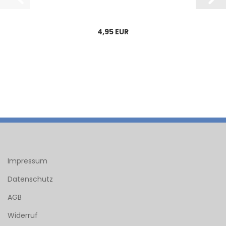
4,95 EUR
Impressum
Datenschutz
AGB
Widerruf