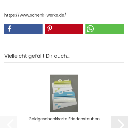
https://www.schenk-werke.de/
Vielleicht gefällt Dir auch...
Geld­ge­schenk­kar­te Frie­dens­tau­ben