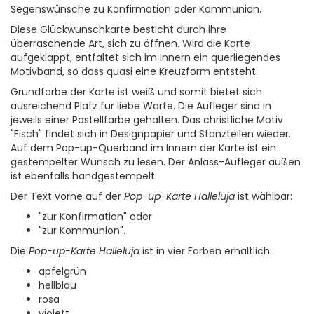
Segenswünsche zu Konfirmation oder Kommunion.
Diese Glückwunschkarte besticht durch ihre
überraschende Art, sich zu öffnen. Wird die Karte
aufgeklappt, entfaltet sich im Innern ein querliegendes
Motivband, so dass quasi eine Kreuzform entsteht.
Grundfarbe der Karte ist weiß und somit bietet sich
ausreichend Platz für liebe Worte. Die Aufleger sind in
jeweils einer Pastellfarbe gehalten. Das christliche Motiv
"Fisch" findet sich in Designpapier und Stanzteilen wieder.
Auf dem Pop-up-Querband im Innern der Karte ist ein
gestempelter Wunsch zu lesen. Der Anlass-Aufleger außen
ist ebenfalls handgestempelt.
Der Text vorne auf der
Pop-up-Karte Halleluja
ist wählbar:
"zur Konfirmation" oder
"zur Kommunion".
Die
Pop-up-Karte Halleluja
ist in vier Farben erhältlich:
apfelgrün
hellblau
rosa
violett