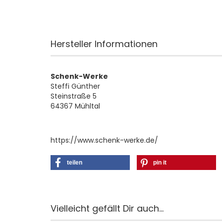
Hersteller Informationen
Schenk-Werke
Steffi Günther
Steinstraße 5
64367 Mühltal
https://www.schenk-werke.de/
teilen
pin it
Vielleicht gefällt Dir auch...