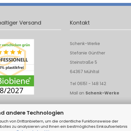
altiger Versand
Kontakt
Schenk-Werke
Stefanie Günther
Steinstraße 5
64367 Mühltal
Tel 06151 - 148 142
Mail an
Schenk-Werke
nd andere Technologien
ch von Drittanbietern, um die ordentliche Funktionsweise der
botes zu analysieren und Ihnen ein bestmögliches Einkaufserlebnis