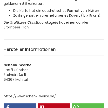
goldenem Glitzerkarton.
Die Karte hat ein quadratisches Format von 14,5 cm.
Zu ihr gehört ein cremefarbenes Kuvert (15 x 15 cm).
Die
Grußkarte Christbaumkugeln
hat einen dunklen
Brombeer-Ton.
Hersteller Informationen
Schenk-Werke
Steffi Günther
Steinstraße 5
64367 Mühltal
https://www.schenk-werke.de/