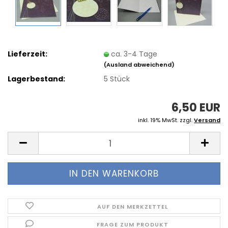
Lieferzeit:
ca. 3-4 Tage
(Ausland abweichend)
Lagerbestand:
5
Stück
6,50 EUR
inkl. 19% MwSt. zzgl.
Versand
AUF DEN MERKZETTEL
FRAGE ZUM PRODUKT