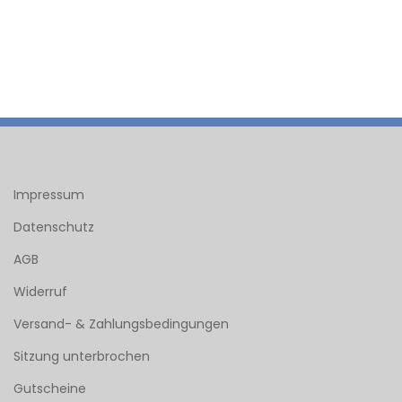
Impressum
Datenschutz
AGB
Widerruf
Versand- & Zahlungsbedingungen
Sitzung unterbrochen
Gutscheine