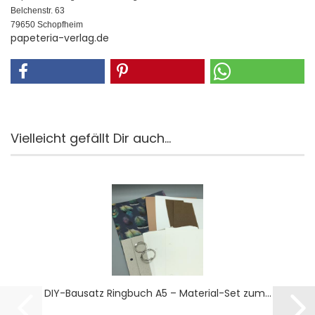
Belchenstr. 63
79650 Schopfheim
papeteria-verlag.de
Vielleicht gefällt Dir auch...
DIY-​Bau­satz Ring­buch A5 – Material-​​Set zum...