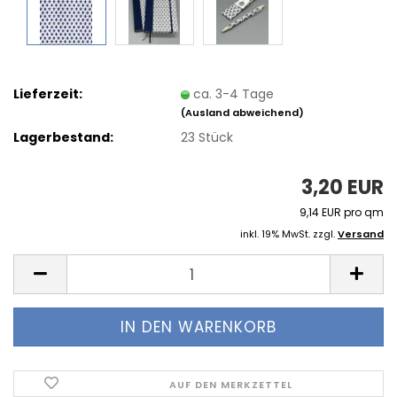
Lieferzeit:
ca. 3-4 Tage
(Ausland abweichend)
Lagerbestand:
23
Stück
3,20 EUR
9,14 EUR pro qm
inkl. 19% MwSt. zzgl.
Versand
AUF DEN MERKZETTEL