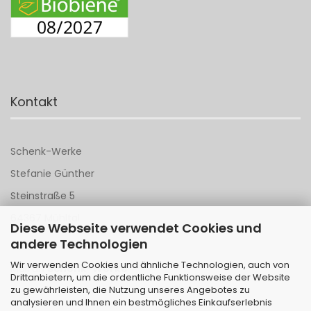
Kontakt
Schenk-Werke
Stefanie Günther
Steinstraße 5
64367 Mühltal
Diese Webseite verwendet Cookies und
andere Technologien
Tel 06151 - 148 142
Wir verwenden Cookies und ähnliche Technologien, auch von
Mail an
Schenk-Werke
Drittanbietern, um die ordentliche Funktionsweise der Website
zu gewährleisten, die Nutzung unseres Angebotes zu
analysieren und Ihnen ein bestmögliches Einkaufserlebnis