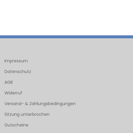
Impressum
Datenschutz
AGB
Widerruf
Versand- & Zahlungsbedingungen
Sitzung unterbrochen
Gutscheine