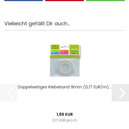
Vielleicht gefällt Dir auch...
Dop­pel­sei­ti­ges Kle­be­band 9mm (0,17 EUR/m)...
1,65 EUR
0,17 EUR pro m