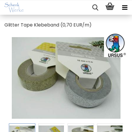
Glit­ter Tape Kle­be­band (0,70 EUR/m)