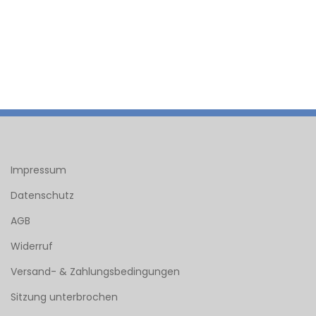
Impressum
Datenschutz
AGB
Widerruf
Versand- & Zahlungsbedingungen
Sitzung unterbrochen