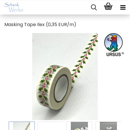
Mas­king Tape Ilex (0,35 EUR/m)