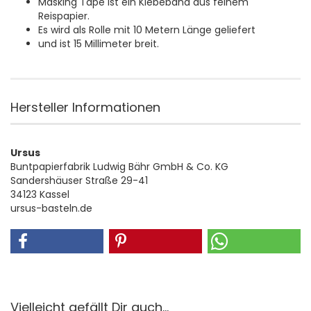
Masking Tape ist ein Klebeband aus feinem
Reispapier.
Es wird als Rolle mit 10 Metern Länge geliefert
und ist 15 Millimeter breit.
Hersteller Informationen
Ursus
Buntpapierfabrik Ludwig Bähr GmbH & Co. KG
Sandershäuser Straße 29-41
34123 Kassel
ursus-basteln.de
Vielleicht gefällt Dir auch...