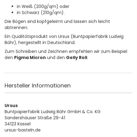
in Weiß (200g/qm) oder
in Schwarz (210g/qm).
Die Bögen sind kopfgeleimt und lassen sich leicht
abtrennen.
Ein Qualitätsprodukt von Ursus (Buntpapierfabrik Ludwig
Bähr), hergestellt in Deutschland.
Zum Schreiben und Zeichnen empfehlen wir zum Beispiel
den
Pigma Micron
und den
Gelly Roll
.
Hersteller Informationen
Ursus
Buntpapierfabrik Ludwig Bähr GmbH & Co. KG
Sandershäuser Straße 29-41
34123 Kassel
ursus-basteln.de