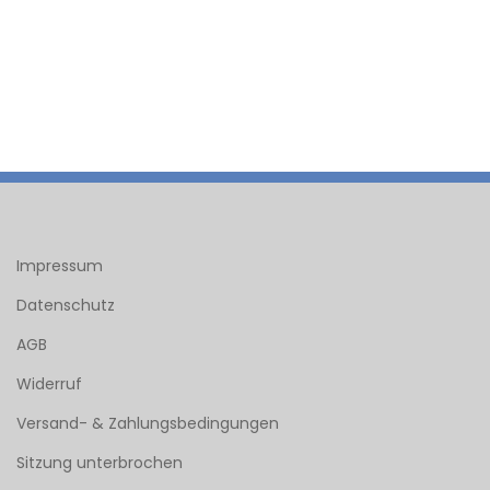
Impressum
Datenschutz
AGB
Widerruf
Versand- & Zahlungsbedingungen
Sitzung unterbrochen