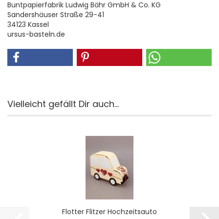
Buntpapierfabrik Ludwig Bähr GmbH & Co. KG
Sandershäuser Straße 29-41
34123 Kassel
ursus-basteln.de
Vielleicht gefällt Dir auch...
Flot­ter Flit­zer Hoch­zeits­au­to