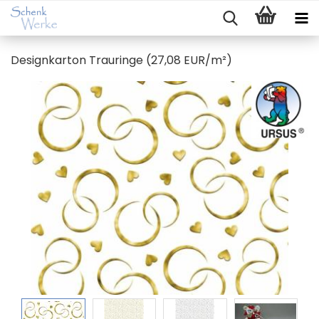
De­sign­kar­ton Trau­rin­ge (27,08 EUR/m²)