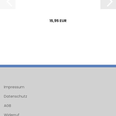
15,95 EUR
Impressum
Datenschutz
AGB
Widerruf