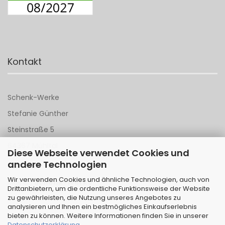
Kontakt
Schenk-Werke
Stefanie Günther
Steinstraße 5
64367 Mühltal
Diese Webseite verwendet Cookies und
andere Technologien
Tel 06151 - 148 142
Wir verwenden Cookies und ähnliche Technologien, auch von
Mail an
Schenk-Werke
Drittanbietern, um die ordentliche Funktionsweise der Website
zu gewährleisten, die Nutzung unseres Angebotes zu
analysieren und Ihnen ein bestmögliches Einkaufserlebnis
bieten zu können. Weitere Informationen finden Sie in unserer
Datenschutzerklärung
.