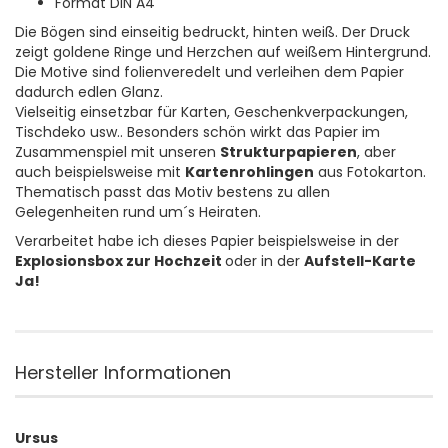
Format DIN A4
Die Bögen sind einseitig bedruckt, hinten weiß. Der Druck
zeigt goldene Ringe und Herzchen auf weißem Hintergrund.
Die Motive sind folienveredelt und verleihen dem Papier
dadurch edlen Glanz.
Vielseitig einsetzbar für Karten, Geschenkverpackungen,
Tischdeko usw.. Besonders schön wirkt das Papier im
Zusammenspiel mit unseren
Strukturpapieren
, aber
auch beispielsweise mit
Kartenrohlingen
aus Fotokarton.
Thematisch passt das Motiv bestens zu allen
Gelegenheiten rund um´s Heiraten.
Verarbeitet habe ich dieses Papier beispielsweise in der
Explosionsbox zur Hochzeit
oder in der
Aufstell-Karte
Ja!
Hersteller Informationen
Ursus