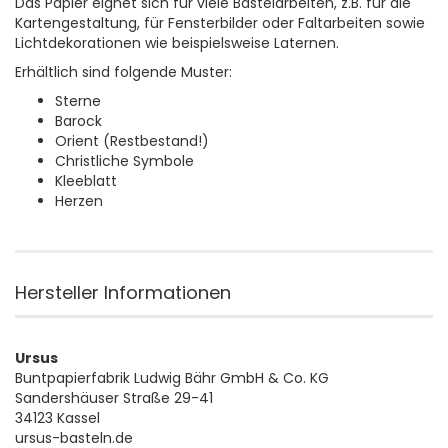
Das Papier eignet sich für viele Bastelarbeiten, z.B. für die
Kartengestaltung, für Fensterbilder oder Faltarbeiten sowie
Lichtdekorationen wie beispielsweise Laternen.
Erhältlich sind folgende Muster:
Sterne
Barock
Orient (Restbestand!)
Christliche Symbole
Kleeblatt
Herzen
Hersteller Informationen
Ursus
Buntpapierfabrik Ludwig Bähr GmbH & Co. KG
Sandershäuser Straße 29-41
34123 Kassel
ursus-basteln.de