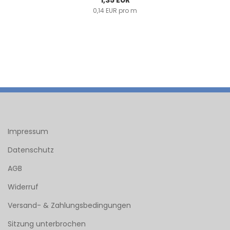
1,35 EUR
0,14 EUR pro m
Impressum
Datenschutz
AGB
Widerruf
Versand- & Zahlungsbedingungen
Sitzung unterbrochen