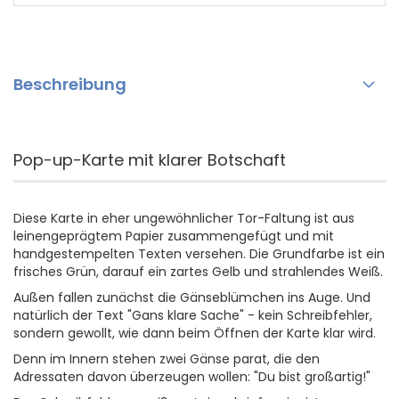
Beschreibung
Pop-up-Karte mit klarer Botschaft
Diese Karte in eher ungewöhnlicher Tor-Faltung ist aus
leinengeprägtem Papier zusammengefügt und mit
handgestempelten Texten versehen. Die Grundfarbe ist ein
frisches Grün, darauf ein zartes Gelb und strahlendes Weiß.
Außen fallen zunächst die Gänseblümchen ins Auge. Und
natürlich der Text "Gans klare Sache" - kein Schreibfehler,
sondern gewollt, wie dann beim Öffnen der Karte klar wird.
Denn im Innern stehen zwei Gänse parat, die den
Adressaten davon überzeugen wollen: "Du bist großartig!"