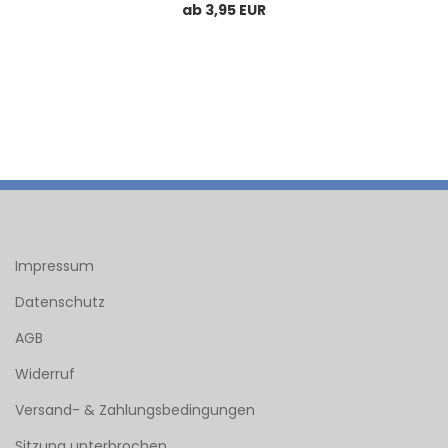
ab 3,95 EUR
Impressum
Datenschutz
AGB
Widerruf
Versand- & Zahlungsbedingungen
Sitzung unterbrochen