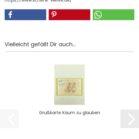
https://www.schenk-werke.de/
Vielleicht gefällt Dir auch...
Gruß­kar­te Kaum zu glau­ben