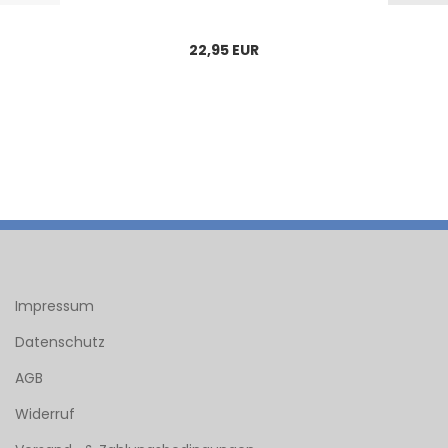
22,95 EUR
Impressum
Datenschutz
AGB
Widerruf