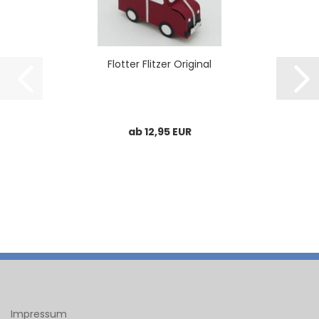
Flot­ter Flit­zer Ori­gi­nal
ab 12,95 EUR
Impressum