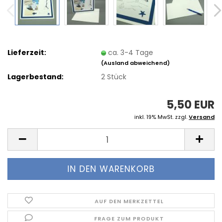
Lieferzeit:
ca. 3-4 Tage
(Ausland abweichend)
Lagerbestand:
2
Stück
5,50 EUR
inkl. 19% MwSt. zzgl.
Versand
AUF DEN MERKZETTEL
FRAGE ZUM PRODUKT