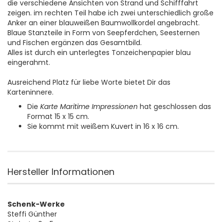
die verschiedene Ansichten von Strand und Schifffahrt
zeigen. im rechten Teil habe ich zwei unterschiedlich große
Anker an einer blauweißen Baumwollkordel angebracht.
Blaue Stanzteile in Form von Seepferdchen, Seesternen
und Fischen ergänzen das Gesamtbild.
Alles ist durch ein unterlegtes Tonzeichenpapier blau
eingerahmt.
Ausreichend Platz für liebe Worte bietet Dir das
Karteninnere.
Die
Karte Maritime Impressionen
hat geschlossen das
Format 15 x 15 cm.
Sie kommt mit weißem Kuvert in 16 x 16 cm.
Hersteller Informationen
Schenk-Werke
Steffi Günther