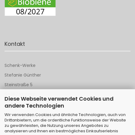
Kontakt
Schenk-Werke
Stefanie Günther
Steinstraße 5
64367 Mühltal
Diese Webseite verwendet Cookies und
andere Technologien
Tel 06151 - 148 142
Wir verwenden Cookies und ähnliche Technologien, auch von
Mail an
Schenk-Werke
Drittanbietern, um die ordentliche Funktionsweise der Website
zu gewährleisten, die Nutzung unseres Angebotes zu
analysieren und Ihnen ein bestmögliches Einkaufserlebnis