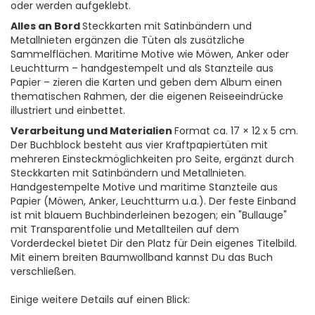
oder werden aufgeklebt.
Alles an Bord
Steckkarten mit Satinbändern und
Metallnieten ergänzen die Tüten als zusätzliche
Sammelflächen. Maritime Motive wie Möwen, Anker oder
Leuchtturm – handgestempelt und als Stanzteile aus
Papier – zieren die Karten und geben dem Album einen
thematischen Rahmen, der die eigenen Reiseeindrücke
illustriert und einbettet.
Verarbeitung und Materialien
Format ca. 17 × 12 x 5 cm.
Der Buchblock besteht aus vier Kraftpapiertüten mit
mehreren Einsteckmöglichkeiten pro Seite, ergänzt durch
Steckkarten mit Satinbändern und Metallnieten.
Handgestempelte Motive und maritime Stanzteile aus
Papier (Möwen, Anker, Leuchtturm u.a.). Der feste Einband
ist mit blauem Buchbinderleinen bezogen; ein "Bullauge"
mit Transparentfolie und Metallteilen auf dem
Vorderdeckel bietet Dir den Platz für Dein eigenes Titelbild.
Mit einem breiten Baumwollband kannst Du das Buch
verschließen.
Einige weitere Details auf einen Blick: