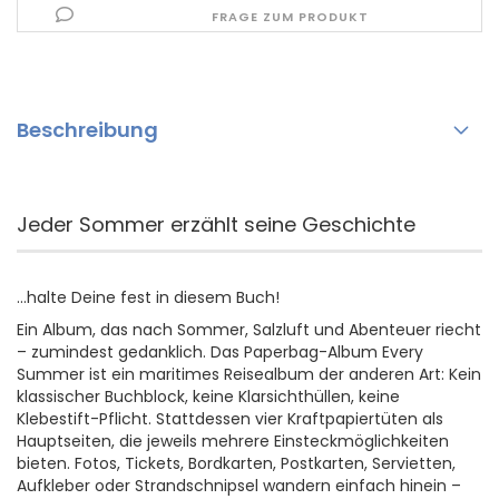
FRAGE ZUM PRODUKT
Beschreibung
Jeder Sommer erzählt seine Geschichte
...halte Deine fest in diesem Buch!
Ein Album, das nach Sommer, Salzluft und Abenteuer riecht
– zumindest gedanklich. Das Paperbag-Album Every
Summer ist ein maritimes Reisealbum der anderen Art: Kein
klassischer Buchblock, keine Klarsichthüllen, keine
Klebestift-Pflicht. Stattdessen vier Kraftpapiertüten als
Hauptseiten, die jeweils mehrere Einsteckmöglichkeiten
bieten. Fotos, Tickets, Bordkarten, Postkarten, Servietten,
Aufkleber oder Strandschnipsel wandern einfach hinein –