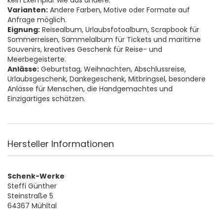
kein Exemplar wie das andere.
Varianten:
Andere Farben, Motive oder Formate auf
Anfrage möglich.
Eignung:
Reisealbum, Urlaubsfotoalbum, Scrapbook für
Sommerreisen, Sammelalbum für Tickets und maritime
Souvenirs, kreatives Geschenk für Reise- und
Meerbegeisterte.
Anlässe:
Geburtstag, Weihnachten, Abschlussreise,
Urlaubsgeschenk, Dankegeschenk, Mitbringsel, besondere
Anlässe für Menschen, die Handgemachtes und
Einzigartiges schätzen.
Hersteller Informationen
Schenk-Werke
Steffi Günther
Steinstraße 5
64367 Mühltal