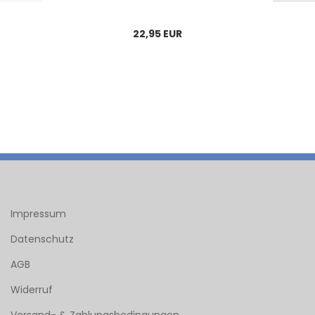
22,95 EUR
Impressum
Datenschutz
AGB
Widerruf