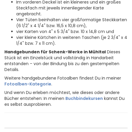
Im vorderen Deckel ist ein kleineres und ein großes
Steckfach mit jeweils innenliegender Karte
angebracht.
Vier Tüten beinhalten vier großformatige Steckkarten
(6 1/2" x 4 1/4" bzw. 16,5 x 10,8 cm),
vier Karten von 4" x 5 3/4" bzw. 10 x 14,8 cm und
vier kleine Kärtchen in weiteren Taschen (je 2 3/4" x 4
1/4" bzw. 7 x 11 cm).
Handgebunden für Schenk-Werke in Mühltal
Dieses
Stück ist ein Einzelstück und vollständig in Handarbeit
entstanden – von der Bindung bis zu den gestempelten
Details.
Weitere handgebundene Fotoalben findest Du in meiner
Fotoalben-Kategorie
.
Und wenn Du erleben möchtest, wie dieses oder andere
Bücher entstehen: In meinen
Buchbindekursen
kannst Du
es selbst ausprobieren.