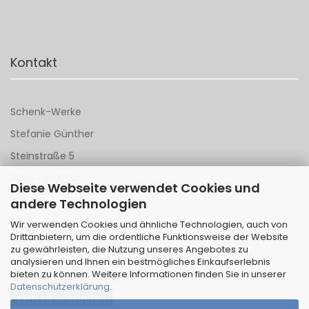
Kontakt
Schenk-Werke
Stefanie Günther
Steinstraße 5
64367 Mühltal
Diese Webseite verwendet Cookies und
andere Technologien
Tel 06151 - 148 142
Wir verwenden Cookies und ähnliche Technologien, auch von
Mail an
Schenk-Werke
Drittanbietern, um die ordentliche Funktionsweise der Website
zu gewährleisten, die Nutzung unseres Angebotes zu
analysieren und Ihnen ein bestmögliches Einkaufserlebnis
bieten zu können. Weitere Informationen finden Sie in unserer
Datenschutzerklärung
.
Vertrag widerrufen