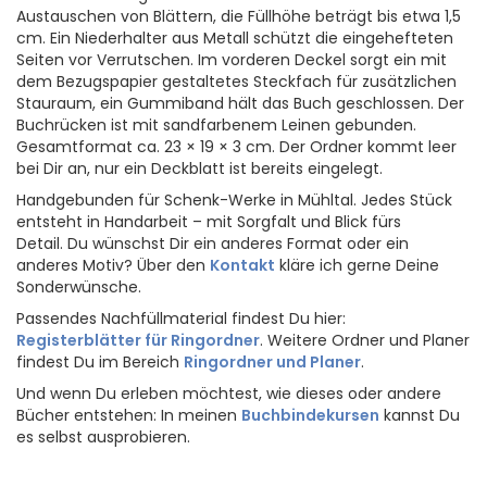
Austauschen von Blättern, die Füllhöhe beträgt bis etwa 1,5
cm. Ein Niederhalter aus Metall schützt die eingehefteten
Seiten vor Verrutschen. Im vorderen Deckel sorgt ein mit
dem Bezugspapier gestaltetes Steckfach für zusätzlichen
Stauraum, ein Gummiband hält das Buch geschlossen. Der
Buchrücken ist mit sandfarbenem Leinen gebunden.
Gesamtformat ca. 23 × 19 × 3 cm. Der Ordner kommt leer
bei Dir an, nur ein Deckblatt ist bereits eingelegt.
Handgebunden für Schenk-Werke in Mühltal. Jedes Stück
entsteht in Handarbeit – mit Sorgfalt und Blick fürs
Detail. Du wünschst Dir ein anderes Format oder ein
anderes Motiv? Über den
Kontakt
kläre ich gerne Deine
Sonderwünsche.
Passendes Nachfüllmaterial findest Du hier:
Registerblätter für Ringordner
. Weitere Ordner und Planer
findest Du im Bereich
Ringordner und Planer
.
Und wenn Du erleben möchtest, wie dieses oder andere
Bücher entstehen: In meinen
Buchbindekursen
kannst Du
es selbst ausprobieren.