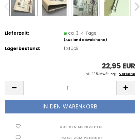
Lieferzeit:
ca. 3-4 Tage
(Ausland abweichend)
Lagerbestand:
1
Stück
22,95 EUR
inkl. 19% MwSt. zzgl.
Versand
AUF DEN MERKZETTEL
FRAGE ZUM PRODUKT