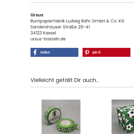
Ursus
Buntpapierfabrik Ludwig Bähr GmbH & Co. KG
Sandershäuser Straße 29-41
34123 Kassel
ursus-basteln.de
teilen
pin it
Vielleicht gefällt Dir auch...