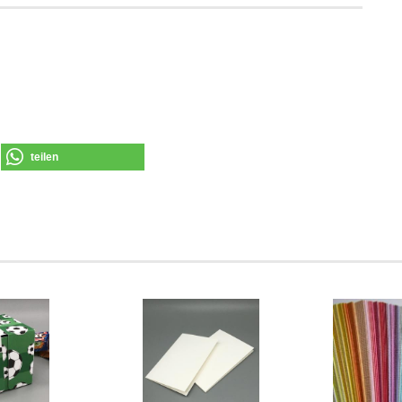
teilen