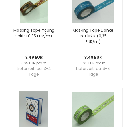
Mas­king Tape Young
Mas­king Tape Danke
Spi­rit (0,35 EUR/m)
in Tür­kis (0,35
EUR/m)
3,49 EUR
3,49 EUR
0,35 EUR pro m
0,35 EUR pro m
Lieferzeit:
ca. 3-4
Lieferzeit:
ca. 3-4
Tage
Tage