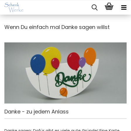
Wenn Du einfach mal Danke sagen willst
Danke - zu jedem Anlass
Danke sagen: Dafür gibt es viele gute Gründe! Eine Karte