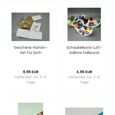
Geschenk-​​Karten-​
Schau­kel­kar­te Luft­
Set Für Dich
bal­lons halb­rund
9,95 EUR
4,95 EUR
Lieferzeit:
ca. 3-4
Lieferzeit:
ca. 3-4
Tage
Tage