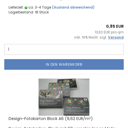
Lieferzeit:
ca. 3-4 Tage
(Ausland abweichend)
Lagerbestand: 18 Stück
0,85 EUR
13,62 EUR pro qm
inkl. 19% MwSt. zzgl.
Versand
IN DEN WARENKORB
Design-​​Fo­to­kar­ton Block A6 (9,62 EUR/m²)