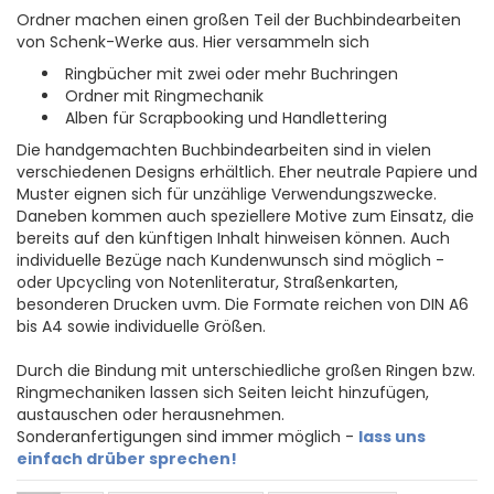
Ordner machen einen großen Teil der Buchbindearbeiten
von Schenk-Werke aus. Hier versammeln sich
Ringbücher mit zwei oder mehr Buchringen
Ordner mit Ringmechanik
Alben für Scrapbooking und Handlettering
Die handgemachten Buchbindearbeiten sind in vielen
verschiedenen Designs erhältlich. Eher neutrale Papiere und
Muster eignen sich für unzählige Verwendungszwecke.
Daneben kommen auch speziellere Motive zum Einsatz, die
bereits auf den künftigen Inhalt hinweisen können. Auch
individuelle Bezüge nach Kundenwunsch sind möglich -
oder Upcycling von Notenliteratur, Straßenkarten,
besonderen Drucken uvm. Die Formate reichen von DIN A6
bis A4 sowie individuelle Größen.
Durch die Bindung mit unterschiedliche großen Ringen bzw.
Ringmechaniken lassen sich Seiten leicht hinzufügen,
austauschen oder herausnehmen.
Sonderanfertigungen sind immer möglich -
lass uns
einfach drüber sprechen!