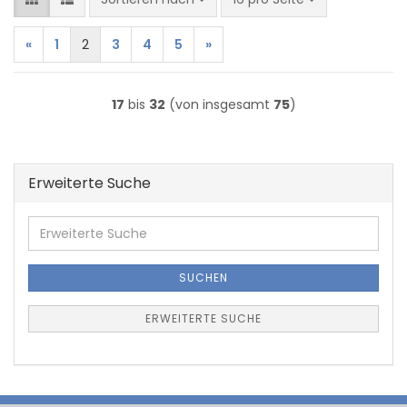
«
1
2
3
4
5
»
17
bis
32
(von insgesamt
75
)
Erweiterte Suche
Erweiterte
Suche
SUCHEN
ERWEITERTE SUCHE