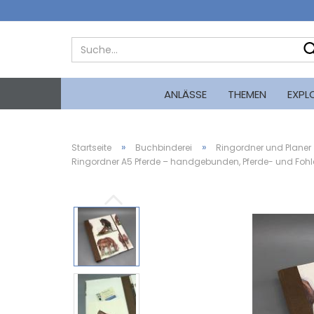
ANLÄSSE
THEMEN
EXPL
»
»
Startseite
Buchbinderei
Ringordner und Planer
Ringordner A5 Pferde – handgebunden, Pferde- und Fohl