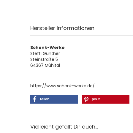
Hersteller Informationen
Schenk-Werke
Steffi Günther
Steinstraße 5
64367 Mühltal
https://www.schenk-werke.de/
teilen
pin it
Vielleicht gefällt Dir auch...