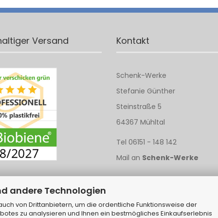
altiger Versand
Kontakt
Schenk-Werke
Stefanie Günther
Steinstraße 5
64367 Mühltal
Tel 06151 - 148 142
Mail an
Schenk-Werke
nd andere Technologien
ch von Drittanbietern, um die ordentliche Funktionsweise der
botes zu analysieren und Ihnen ein bestmögliches Einkaufserlebnis