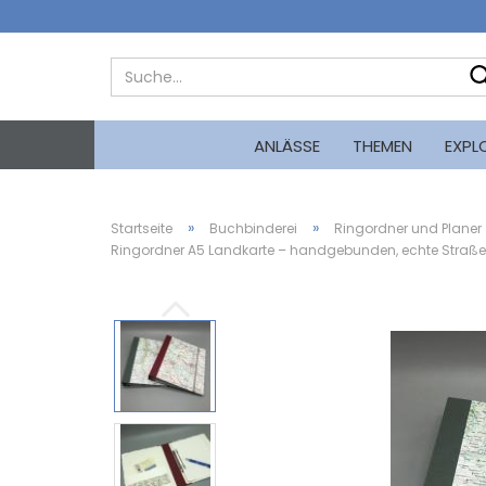
ANLÄSSE
THEMEN
EXPL
»
»
Startseite
Buchbinderei
Ringordner und Planer
Ringordner A5 Landkarte – handgebunden, echte Straßen