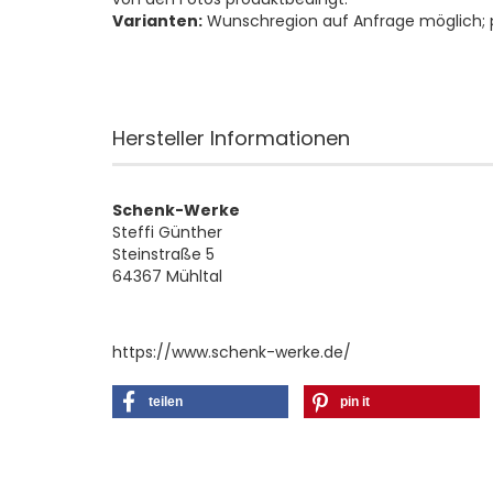
Varianten:
Wunschregion auf Anfrage möglich;
Hersteller Informationen
Schenk-Werke
Steffi Günther
Steinstraße 5
64367 Mühltal
https://www.schenk-werke.de/
teilen
pin it