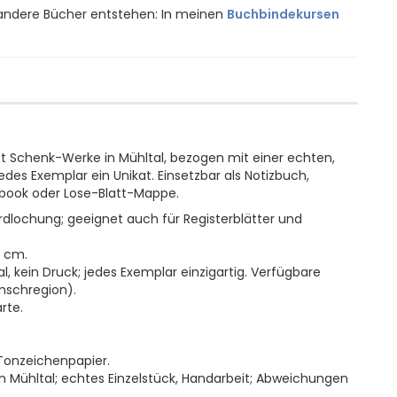
 andere Bücher entstehen: In meinen
Buchbindekursen
t Schenk-Werke in Mühltal, bezogen mit einer echten,
edes Exemplar ein Unikat. Einsetzbar als Notizbuch,
kbook oder Lose-Blatt-Mappe.
dardlochung; geeignet auch für Registerblätter und
5 cm.
, kein Druck; jedes Exemplar einzigartig. Verfügbare
unschregion).
rte.
Tonzeichenpapier.
Mühltal; echtes Einzelstück, Handarbeit; Abweichungen