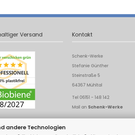
altiger Versand
Kontakt
Schenk-Werke
Stefanie Günther
Steinstraße 5
64367 Mühltal
Tel 06151 - 148 142
Mail an
Schenk-Werke
nd andere Technologien