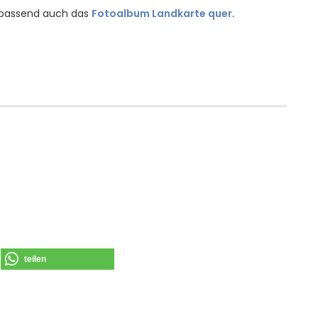
 passend auch das
Fotoalbum Landkarte quer
.
teilen